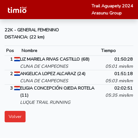
Trail Aguapety 2024
Arasunu Group
22K - GENERAL FEMENINO
DISTANCIA: (22 km)
Pos
Nombre
Tiempo
1
LIZ MARIELA RIVAS CASTILLO (68)
01:50:28
CUNA DE CAMPEONES
05:01 min/km
2
ANGELICA LOPEZ ALCARAZ (24)
01:51:18
CUNA DE CAMPEONES
05:03 min/km
3
ELIGIA CONCEPCIÓN OJEDA ROTELA
02:02:51
(11)
05:35 min/km
LUQUE TRAIL RUNNING
Volver