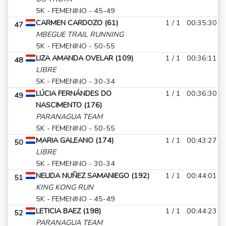
5K - FEMENINO - 45-49
CARMEN CARDOZO (61)
1 / 1
00:35:30
47
MBEGUE TRAIL RUNNING
5K - FEMENINO - 50-55
LIZA AMANDA OVELAR (109)
1 / 1
00:36:11
48
LIBRE
5K - FEMENINO - 30-34
LÚCIA FERNÁNDES DO
1 / 1
00:36:30
49
NASCIMENTO (176)
PARANAGUA TEAM
5K - FEMENINO - 50-55
MARIA GALEANO (174)
1 / 1
00:43:27
50
LIBRE
5K - FEMENINO - 30-34
NELIDA NUÑEZ SAMANIEGO (192)
1 / 1
00:44:01
51
KING KONG RUN
5K - FEMENINO - 45-49
LETICIA BAEZ (198)
1 / 1
00:44:23
52
PARANAGUA TEAM