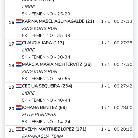
LIBRE
5K - FEMENINO - 25-29
KARINA MABEL AGUINAGALDE (21)
1 / 1
00:27:13
16
KING KONG RUN
5K - FEMENINO - 35-39
CLAUDIA JARA (113)
1 / 1
00:27:28
17
LIBRE
5K - FEMENINO - 30-34
MÁRCIA MARÍA NICHTERVITZ (28)
1 / 1
00:27:30
18
KING KONG RUN
5K - FEMENINO - 50-55
CECILIA SEQUEIRA (234)
1 / 1
00:27:42
19
LIBRE
5K - FEMENINO - 40-44
JOHANA BENÍTEZ (59)
1 / 1
00:28:00
20
ELITE RUNNERS
5K - FEMENINO - 14-24
EVELYN MARTÍNEZ LÓPEZ (171)
1 / 1
00:28:18
21
PARANAGUA TEAM