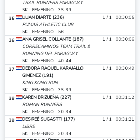
TRAIL RUNNERS PARAGUAY
5K - FEMENINO - 35-39
LILIAN DIARTE (236)
1 / 1
00:30:05
35
PUMAS ATHLETIC CLUB
5K - FEMENINO - 56+
ANA GRISEL COLLANTE (187)
1 / 1
00:30:06
36
CORRECAMINOS TEAM TRAIL &
RUNNING DEL PARAGUAY
5K - FEMENINO - 40-44
DEBORA RAQUEL KARAJALLO
1 / 1
00:30:49
37
GIMENEZ (191)
KING KONG RUN
5K - FEMENINO - 35-39
KAREN BRIZUEÑA (227)
1 / 1
00:31:12
38
ROMAN RUNNERS
5K - FEMENINO - 30-34
DESIREÉ SUGASTTI (177)
1 / 1
00:31:21
39
LIBRE
5K - FEMENINO - 30-34