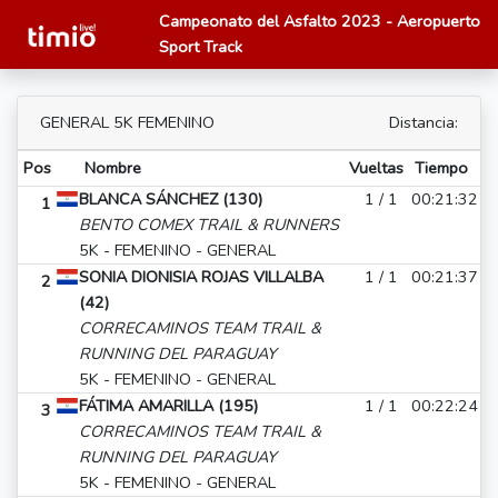
Campeonato del Asfalto 2023 - Aeropuerto
Sport Track
GENERAL 5K FEMENINO
Distancia:
Pos
Nombre
Vueltas
Tiempo
BLANCA SÁNCHEZ (130)
1 / 1
00:21:32
1
BENTO COMEX TRAIL & RUNNERS
5K - FEMENINO - GENERAL
SONIA DIONISIA ROJAS VILLALBA
1 / 1
00:21:37
2
(42)
CORRECAMINOS TEAM TRAIL &
RUNNING DEL PARAGUAY
5K - FEMENINO - GENERAL
FÁTIMA AMARILLA (195)
1 / 1
00:22:24
3
CORRECAMINOS TEAM TRAIL &
RUNNING DEL PARAGUAY
5K - FEMENINO - GENERAL