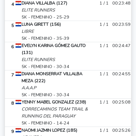
DIANA VILLALBA (127)
1 / 1
00:23:48
4
ELITE RUNNERS
5K - FEMENINO - 25-29
LUNA GIRETT (156)
1 / 1
00:23:59
5
LIBRE
5K - FEMENINO - 35-39
EVELYN KARINA GÓMEZ GAUTO
1 / 1
00:24:47
6
(131)
ELITE RUNNERS
5K - FEMENINO - 30-34
DIANA MONSERRAT VILLALBA
1 / 1
00:24:55
7
MEZA (222)
A.A.A.P
5K - FEMENINO - 30-34
YENNY MABEL GONZALEZ (238)
1 / 1
00:25:08
8
CORRECAMINOS TEAM TRAIL &
RUNNING DEL PARAGUAY
5K - FEMENINO - 14-24
NAOMI JAZMIN LOPEZ (185)
1 / 1
00:25:26
9