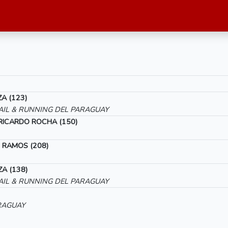
A (123)
IL & RUNNING DEL PARAGUAY
ICARDO ROCHA (150)
 RAMOS (208)
A (138)
IL & RUNNING DEL PARAGUAY
RAGUAY