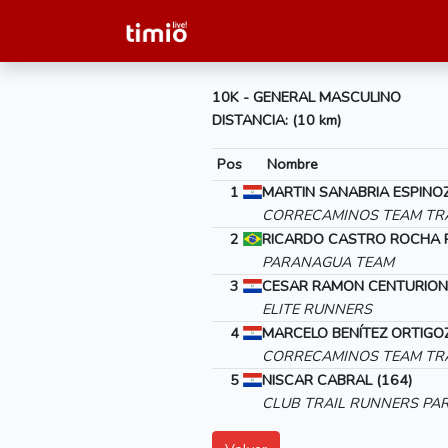
10K - GENERAL MASCULINO
DISTANCIA: (10 km)
Pos
Nombre
1
MARTIN SANABRIA ESPINOZ
CORRECAMINOS TEAM TRA
2
RICARDO CASTRO ROCHA R
PARANAGUA TEAM
3
CESAR RAMON CENTURION
ELITE RUNNERS
4
MARCELO BENÍTEZ ORTIGOZ
CORRECAMINOS TEAM TRA
5
NISCAR CABRAL (164)
CLUB TRAIL RUNNERS PA