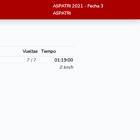
ASPATRI 2021 - Fecha 3
ASPATRI
Vueltas
Tiempo
7 / 7
01:19:00
0 km/h