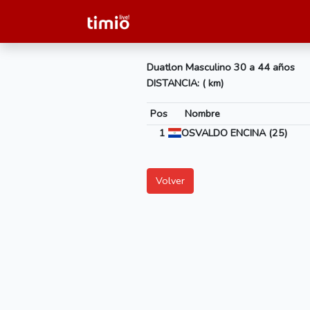
Duatlon Masculino 30 a 44 años
DISTANCIA: ( km)
Pos
Nombre
1
OSVALDO ENCINA (25)
Volver