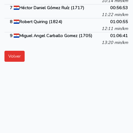
10:14 min/km
7
Héctor Daniel Gómez Ruíz (1717)
00:56:53
11:22 min/km
8
Robert Quiring (1824)
01:00:55
12:11 min/km
9
Miguel Angel Carballo Gomez (1705)
01:06:41
13:20 min/km
Volver