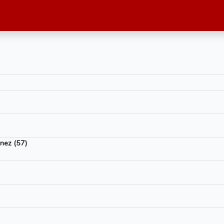
ónez (57)