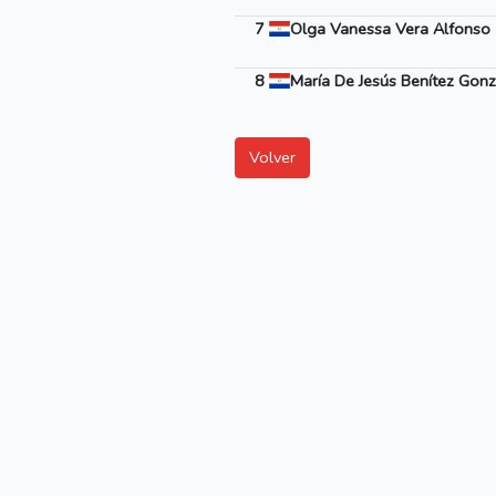
7
Olga Vanessa Vera Alfonso 
8
María De Jesús Benítez Gonz
Volver