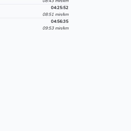
08:43 min/km
04:25:52
08:51 min/km
04:56:35
09:53 min/km