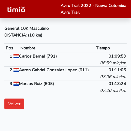
Aviru Trail 2022 - Nueva Colombia
Aviru Trail
General 10K Masculino
DISTANCIA: (10 km)
Pos
Nombre
Tiempo
1
Carlos Bernal (791)
01:09:53
06:59 min/km
2
Aaron Gabriel Gonzalez Lopez (611)
01:11:05
07:06 min/km
3
Marcos Ruiz (805)
01:13:24
07:20 min/km
Volver