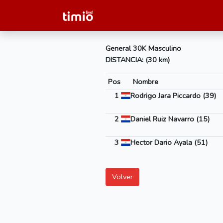
General 30K Masculino
DISTANCIA: (30 km)
Pos
Nombre
1
Rodrigo Jara Piccardo (39)
2
Daniel Ruiz Navarro (15)
3
Hector Dario Ayala (51)
Volver