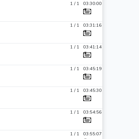
1 / 1
03:30:00
1 / 1
03:31:16
1 / 1
03:41:14
1 / 1
03:45:19
1 / 1
03:45:30
1 / 1
03:54:56
1 / 1
03:55:07