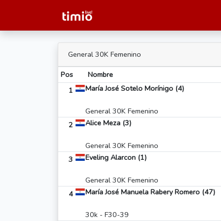
General 30K Femenino
Pos
Nombre
María José Sotelo Morínigo (4)
1
General 30K Femenino
Alice Meza (3)
2
General 30K Femenino
Eveling Alarcon (1)
3
General 30K Femenino
María José Manuela Rabery Romero (47)
4
30k - F30-39