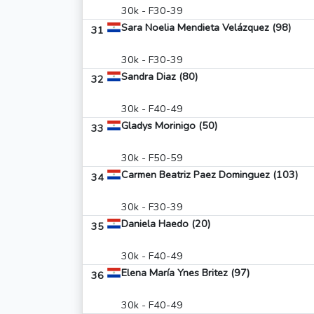
30k - F30-39
Sara Noelia Mendieta Velázquez (98)
31
30k - F30-39
Sandra Diaz (80)
32
30k - F40-49
Gladys Morinigo (50)
33
30k - F50-59
Carmen Beatriz Paez Dominguez (103)
34
30k - F30-39
Daniela Haedo (20)
35
30k - F40-49
Elena María Ynes Britez (97)
36
30k - F40-49