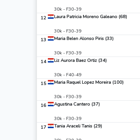
30k - F30-39
Laura Patricia Moreno Galeano (68)
12
30k - F30-39
Maria Belen Alonso Piris (33)
13
30k - F30-39
Liz Aurora Baez Ortiz (34)
14
30k - F40-49
Maria Raquel Lopez Moreira (100)
15
30k - F30-39
Agustina Cantero (37)
16
30k - F30-39
Tania Araceli Tanis (29)
17