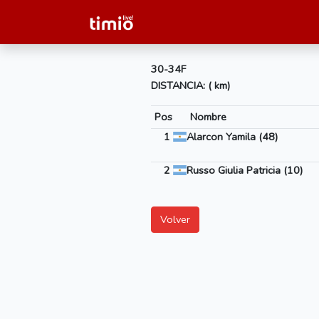
30-34F
DISTANCIA: ( km)
Pos
Nombre
1
Alarcon Yamila (48)
2
Russo Giulia Patricia (10)
Volver