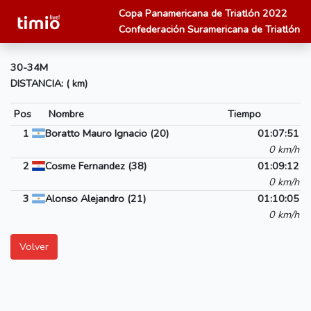
Copa Panamericana de Triatlón 2022
Confederación Suramericana de Triatlón
30-34M
DISTANCIA: ( km)
Pos
Nombre
Tiempo
1
Boratto Mauro Ignacio (20)
01:07:51
0 km/h
2
Cosme Fernandez (38)
01:09:12
0 km/h
3
Alonso Alejandro (21)
01:10:05
0 km/h
Volver