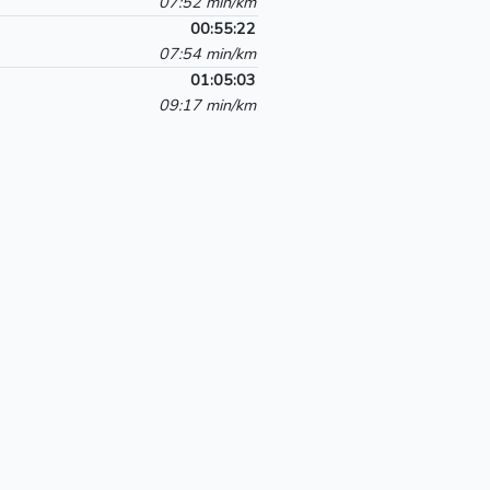
07:52 min/km
00:55:22
07:54 min/km
01:05:03
09:17 min/km