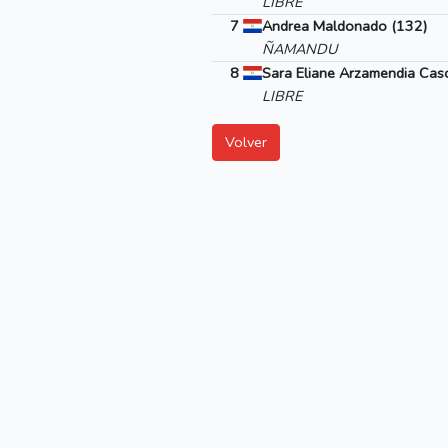
LIBRE
7
Andrea Maldonado (132)
ÑAMANDU
8
Sara Eliane Arzamendia Cas
LIBRE
Volver