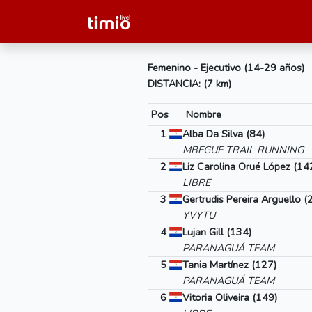
Femenino - Ejecutivo (14-29 años)
DISTANCIA: (7 km)
Pos
Nombre
1
Alba Da Silva (84)
MBEGUE TRAIL RUNNING
2
Liz Carolina Orué López (14
LIBRE
3
Gertrudis Pereira Arguello (
YVYTU
4
Lujan Gill (134)
PARANAGUÁ TEAM
5
Tania Martínez (127)
PARANAGUÁ TEAM
6
Vitoria Oliveira (149)