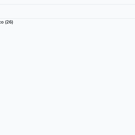
co (26)