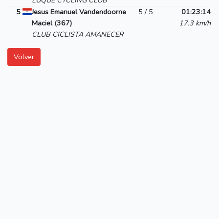
LUQUE CYCLING CLUB
5
Jesus Emanuel Vandendoorne
5 / 5
01:23:14
Maciel (367)
17.3 km/h
CLUB CICLISTA AMANECER
Volver