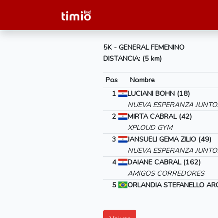
5K - GENERAL FEMENINO
DISTANCIA: (5 km)
Pos
Nombre
1
LUCIANI BOHN (18)
NUEVA ESPERANZA JUNTO
2
MIRTA CABRAL (42)
XPLOUD GYM
3
JANSUELI GEMA ZILIO (49)
NUEVA ESPERANZA JUNTO
4
DAIANE CABRAL (162)
AMIGOS CORREDORES
5
ORLANDIA STEFANELLO ARC