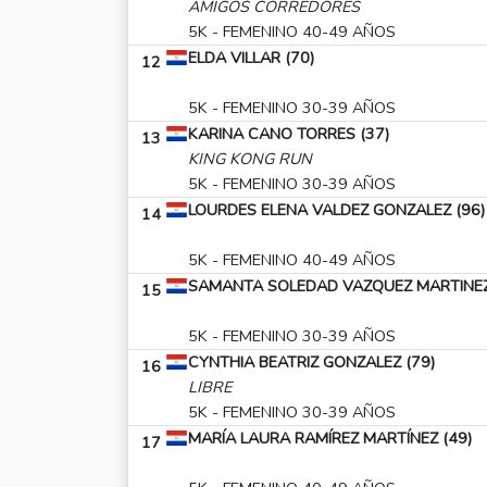
AMIGOS CORREDORES
5K - FEMENINO 40-49 AÑOS
ELDA VILLAR (70)
12
5K - FEMENINO 30-39 AÑOS
KARINA CANO TORRES (37)
13
KING KONG RUN
5K - FEMENINO 30-39 AÑOS
LOURDES ELENA VALDEZ GONZALEZ (96)
14
5K - FEMENINO 40-49 AÑOS
SAMANTA SOLEDAD VAZQUEZ MARTINEZ
15
5K - FEMENINO 30-39 AÑOS
CYNTHIA BEATRIZ GONZALEZ (79)
16
LIBRE
5K - FEMENINO 30-39 AÑOS
MARÍA LAURA RAMÍREZ MARTÍNEZ (49)
17