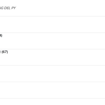
G DEL PY
4)
 (67)