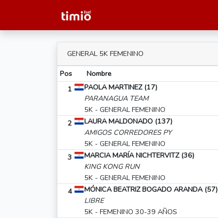
GENERAL 5K FEMENINO
Pos
Nombre
PAOLA MARTINEZ (17)
1
PARANAGUA TEAM
5K - GENERAL FEMENINO
LAURA MALDONADO (137)
2
AMIGOS CORREDORES PY
5K - GENERAL FEMENINO
MARCIA MARÍA NICHTERVITZ (36)
3
KING KONG RUN
5K - GENERAL FEMENINO
MÓNICA BEATRIZ BOGADO ARANDA (57)
4
LIBRE
5K - FEMENINO 30-39 AÑOS