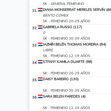
5K - GENERAL FEMENINO
DIANA MONSERRAT MERELES SERVÍN (66
31
BENTO COMEX
5K - FEMENINO 20-29 AÑOS
GABRIELA RUSSO (117)
32
0
5K - FEMENINO 30-39 AÑOS
JAZMÍN BELÉN THOMAS MOREIRA (84)
33
LIBRE
5K - FEMENINO 12-19 AÑOS
STFANY KAMILA DUARTE (98)
34
5K - FEMENINO 20-29 AÑOS
DAISY BAREIRO (130)
35
5K - FEMENINO 30-39 AÑOS
SARA BELEN PAREDES (4)
36
5K - FEMENINO 12-19 AÑOS