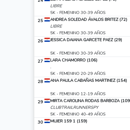
24
LIBRE
5K - FEMENINO 30-39 AÑOS
ANDREA SOLEDAD ÁVALOS BRITEZ (72)
25
LIBRE
5K - FEMENINO 30-39 AÑOS
JESSICA DAIANA GARCETE PAEZ (29)
26
5K - FEMENINO 30-39 AÑOS
LARA CHAMORRO (106)
27
.
5K - FEMENINO 20-29 AÑOS
ANA PAULA CABAÑAS MARTINEZ (154)
28
5K - FEMENINO 12-19 AÑOS
MIRTA CAROLINA RODAS BARBOZA (109
29
CLUBTRAILRUNNERSPY
5K - FEMENINO 40-49 AÑOS
MUJER 159 1 (159)
30