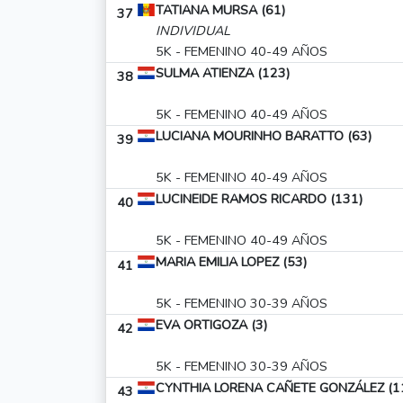
TATIANA MURSA (61)
37
INDIVIDUAL
5K - FEMENINO 40-49 AÑOS
SULMA ATIENZA (123)
38
5K - FEMENINO 40-49 AÑOS
LUCIANA MOURINHO BARATTO (63)
39
5K - FEMENINO 40-49 AÑOS
LUCINEIDE RAMOS RICARDO (131)
40
5K - FEMENINO 40-49 AÑOS
MARIA EMILIA LOPEZ (53)
41
5K - FEMENINO 30-39 AÑOS
EVA ORTIGOZA (3)
42
5K - FEMENINO 30-39 AÑOS
CYNTHIA LORENA CAÑETE GONZÁLEZ (1
43