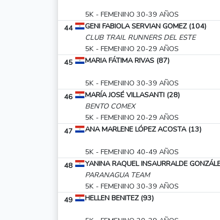
5K - FEMENINO 30-39 AÑOS
GENI FABIOLA SERVIAN GOMEZ (104)
44
CLUB TRAIL RUNNERS DEL ESTE
5K - FEMENINO 20-29 AÑOS
MARIA FÁTIMA RIVAS (87)
45
5K - FEMENINO 30-39 AÑOS
MARÍA JOSÉ VILLASANTI (28)
46
BENTO COMEX
5K - FEMENINO 20-29 AÑOS
ANA MARLENE LÓPEZ ACOSTA (13)
47
5K - FEMENINO 40-49 AÑOS
YANINA RAQUEL INSAURRALDE GONZÁLE
48
PARANAGUA TEAM
5K - FEMENINO 30-39 AÑOS
HELLEN BENITEZ (93)
49