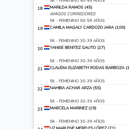
5K - FEMENINO 40-49 AÑOS
MARILDA RAMOS (45)
18
AMIGOS CORREDORES
5K - FEMENINO 50-59 AÑOS
CAMILA MAGALY CARDOZO JARA (100)
19
5K - FEMENINO 30-39 AÑOS
YANISE BENITEZ GAUTO (27)
20
5K - FEMENINO 30-39 AÑOS
CLAUDIA ELIZABETH RODAS BARBOZA (1
21
5K - FEMENINO 30-39 AÑOS
NAHIBA ACHAR ARZA (55)
22
5K - FEMENINO 30-39 AÑOS
MARCELA MARINEZ (19)
23
5K - FEMENINO 30-39 AÑOS
LIZ MARLENE MERELES LÓPEZ (71)