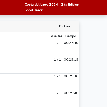
Costa del Lago 2024 - 2da Edicion
Sport Track
Distancia:
Vueltas
Tiempo
1 / 1
00:27:49
1 / 1
00:29:19
1 / 1
00:29:36
1 / 1
00:29:46