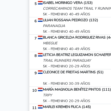
ISABEL MORINIGO VERA (153)
5
CORRECAMINOS TEAM TRAIL Y RUNNIN
5K - FEMENINO 40-49 AÑOS
LILIAN ROSSANA PEDROZO (132)
6
PARANAGUA
5K - FEMENINO 40-49 AÑOS
BLANCA GRICELDA RODRIGUEZ RIVAS (4
7
MBEGUE
5K - FEMENINO 40-49 AÑOS
LETICIA BEATRIZ LEGUIZAMON SCHAEFER
8
TRAIL RUNNERS PARAGUAY
5K - FEMENINO 20-29 AÑOS
CLEONICE DE FREITAS MARTINS (51)
9
5K - FEMENINO 30-39 AÑOS
MARÍA MAGNOLIA BENÍTEZ PINTOS (111)
10
TRPY
5K - FEMENINO 20-29 AÑOS
MARLEI KREMEN FIUCA (145)
11