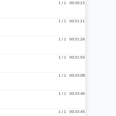
1 / 1
00:30:23
1 / 1
00:31:21
1 / 1
00:31:26
1 / 1
00:31:55
1 / 1
00:33:08
1 / 1
00:33:40
1 / 1
00:33:45