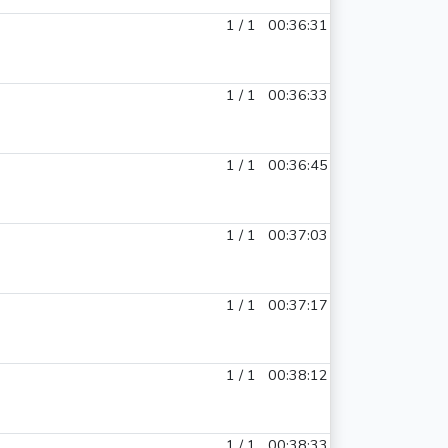
1 / 1
00:36:31
1 / 1
00:36:33
1 / 1
00:36:45
1 / 1
00:37:03
1 / 1
00:37:17
1 / 1
00:38:12
1 / 1
00:38:33