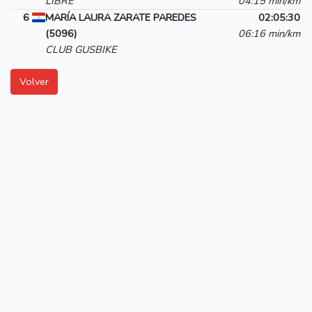
LIBRE
04:15 min/km
6
MARÍA LAURA ZARATE PAREDES
02:05:30
(5096)
06:16 min/km
CLUB GUSBIKE
Volver