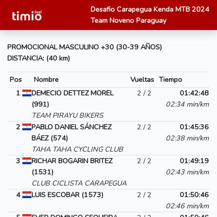
Desafio Carapegua Kenda MTB 2024
Team Noveno Paraguay
PROMOCIONAL MASCULINO +30 (30-39 AÑOS)
DISTANCIA: (40 km)
Pos
Nombre
Vueltas
Tiempo
1
DEMECIO DETTEZ MOREL
2 / 2
01:42:48
(991)
02:34 min/km
TEAM PIRAYU BIKERS
2
PABLO DANIEL SÁNCHEZ
2 / 2
01:45:36
BÁEZ (574)
02:38 min/km
TAHA TAHA CYCLING CLUB
3
RICHAR BOGARIN BRITEZ
2 / 2
01:49:19
(1531)
02:43 min/km
CLUB CICLISTA CARAPEGUA
4
LUIS ESCOBAR (1573)
2 / 2
01:50:46
02:46 min/km