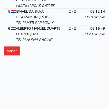
CLUB DE CICLISMO
MULTIMARCAS CYCLES
5
ISMAEL DA SILVA
2 / 2
02:12:14
LEGUIZAMON (1538)
03:18 min/km
TEAM MTB PARAGUAY
6
ALBERTO MANUEL DUARTE
2 / 2
02:15:49
CETRINI (1650)
03:23 min/km
TEAM ALPHA RACIÑG
Volver