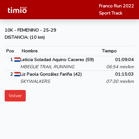
Franco Run 2022
Sport Track
10K - FEMENINO - 25-29
DISTANCIA: (10 km)
Pos
Nombre
Tiempo
1
Leticia Soledad Aquino Caceres (59)
01:09:04
MBEGUE TRAIL RUNNING
06:54 min/km
2
Liz Paola González Fariña (42)
01:15:03
SKYWALKERS
07:30 min/km
Volver