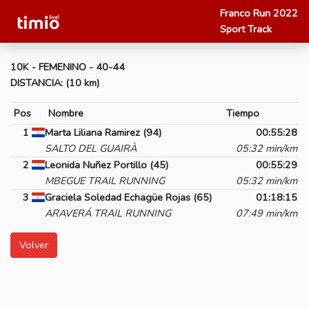
Franco Run 2022
Sport Track
10K - FEMENINO - 40-44
DISTANCIA: (10 km)
Pos
Nombre
Tiempo
1
Marta Liliana Ramirez (94)
00:55:28
SALTO DEL GUAIRÀ
05:32 min/km
2
Leonida Nuñez Portillo (45)
00:55:29
MBEGUE TRAIL RUNNING
05:32 min/km
3
Graciela Soledad Echagüe Rojas (65)
01:18:15
ARAVERÁ TRAIL RUNNING
07:49 min/km
Volver