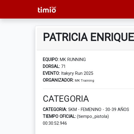
PATRICIA ENRIQU
EQUIPO:
MK RUNNING
DORSAL:
71
EVENTO:
Itakyry Run 2025
ORGANIZADOR:
MK Training
CATEGORIA
CATEGORIA:
5KM - FEMENINO - 30-39 AÑOS
TIEMPO OFICIAL:
(tiempo_pistola)
00:30:52.946