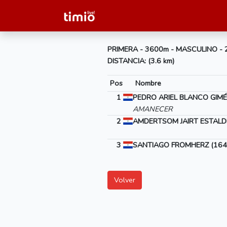
PRIMERA - 3600m - MASCULINO -
DISTANCIA: (3.6 km)
Pos
Nombre
1
PEDRO ARIEL BLANCO GIMÉ
AMANECER
2
AMDERTSOM JAIRT ESTALDE
3
SANTIAGO FROMHERZ (164
Volver