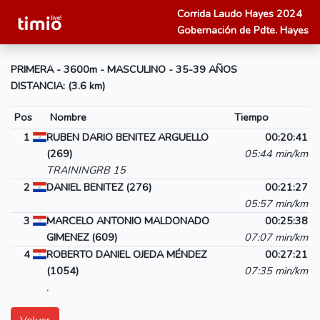
Corrida Laudo Hayes 2024
Gobernación de Pdte. Hayes
PRIMERA - 3600m - MASCULINO - 35-39 AÑOS
DISTANCIA: (3.6 km)
Pos
Nombre
Tiempo
1
RUBEN DARIO BENITEZ ARGUELLO
00:20:41
(269)
05:44 min/km
TRAININGRB 15
2
DANIEL BENITEZ (276)
00:21:27
05:57 min/km
3
MARCELO ANTONIO MALDONADO
00:25:38
GIMENEZ (609)
07:07 min/km
4
ROBERTO DANIEL OJEDA MÉNDEZ
00:27:21
(1054)
07:35 min/km
.