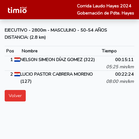
Corrida Laudo Hayes 2024
Gobernación de Pdte. Hayes
EJECUTIVO - 2800m - MASCULINO - 50-54 AÑOS
DISTANCIA: (2.8 km)
Pos
Nombre
Tiempo
1
NELSON SIMEON DÍAZ GOMEZ (322)
00:15:11
05:25 min/km
2
LUCIO PASTOR CABRERA MORENO
00:22:24
(127)
08:00 min/km
Volver