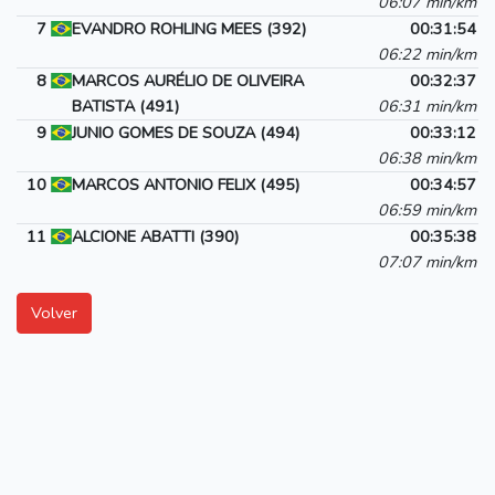
06:07 min/km
7
EVANDRO ROHLING MEES (392)
00:31:54
06:22 min/km
8
MARCOS AURÉLIO DE OLIVEIRA
00:32:37
BATISTA (491)
06:31 min/km
9
JUNIO GOMES DE SOUZA (494)
00:33:12
06:38 min/km
10
MARCOS ANTONIO FELIX (495)
00:34:57
06:59 min/km
11
ALCIONE ABATTI (390)
00:35:38
07:07 min/km
Volver