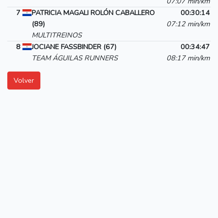
07:07 min/km
7
PATRICIA MAGALI ROLÓN CABALLERO
00:30:14
(89)
07:12 min/km
MULTITREINOS
8
JOCIANE FASSBINDER (67)
00:34:47
TEAM ÁGUILAS RUNNERS
08:17 min/km
Volver