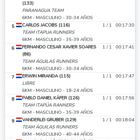
(133)
PARANAGUA TEAM
6KM - MASCULINO - 30-34 AÑOS
CARLOS JACOBS (116)
1 / 1
00:17:30
5
TEAM ITAPUA RUNNERS
6KM - MASCULINO - 35-39 AÑOS
FERNANDO CESAR XAVIER SOARES
1 / 1
00:17:41
6
(86)
TEAM ÁGUILAS RUNNERS
6KM - MASCULINO - 30-34 AÑOS
ERWIN MIRANDA (115)
1 / 1
00:17:47
7
LIBRE
6KM - MASCULINO - 18-24 AÑOS
PABLO DANIEL KÄFER (126)
1 / 1
00:17:56
8
TEAM ITAPÚA RANNERS
6KM - MASCULINO - 35-39 AÑOS
VANDERLEI GRUBER (129)
1 / 1
00:18:04
9
TEAM ÁGUILAS RUNNERS
6KM - MASCULINO - 40-44 AÑOS