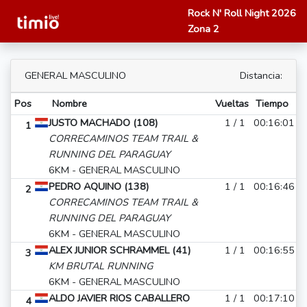
Rock N' Roll Night 2026
Zona 2
GENERAL MASCULINO
Distancia:
Pos
Nombre
Vueltas
Tiempo
JUSTO MACHADO (108)
1 / 1
00:16:01
1
CORRECAMINOS TEAM TRAIL &
RUNNING DEL PARAGUAY
6KM - GENERAL MASCULINO
PEDRO AQUINO (138)
1 / 1
00:16:46
2
CORRECAMINOS TEAM TRAIL &
RUNNING DEL PARAGUAY
6KM - GENERAL MASCULINO
ALEX JUNIOR SCHRAMMEL (41)
1 / 1
00:16:55
3
KM BRUTAL RUNNING
6KM - GENERAL MASCULINO
ALDO JAVIER RIOS CABALLERO
1 / 1
00:17:10
4