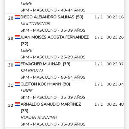
LIBRE
6KM - MASCULINO - 40-44 AÑOS
DIEGO ALEJANDRO SALINAS (50)
1 / 1
00:23:16
28
MULTITREINOS
6KM - MASCULINO - 35-39 AÑOS
JUAN MOISÉS ACOSTA FERNANDEZ
1 / 1
00:23:26
29
(72)
LIBRE
6KM - MASCULINO - 25-29 AÑOS
EDVAGNER MULINARI (39)
1 / 1
00:23:32
30
KM BRUTAL
6KM - MASCULINO - 50-54 AÑOS
CLEITON KOCHHANN (90)
1 / 1
00:23:34
31
LIBRE
6KM - MASCULINO - 35-39 AÑOS
ARNALDO SAMUDIO MARTÍNEZ
1 / 1
00:23:48
32
(73)
ROMAN RUNNING
6KM - MASCULINO - 35-39 AÑOS