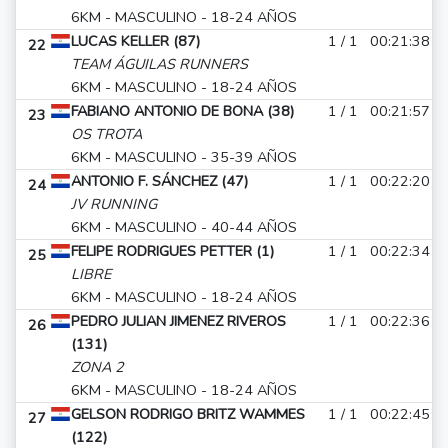
6KM - MASCULINO - 18-24 AÑOS
LUCAS KELLER (87)
1 / 1
00:21:38
22
TEAM ÁGUILAS RUNNERS
6KM - MASCULINO - 18-24 AÑOS
FABIANO ANTONIO DE BONA (38)
1 / 1
00:21:57
23
OS TROTA
6KM - MASCULINO - 35-39 AÑOS
ANTONIO F. SÁNCHEZ (47)
1 / 1
00:22:20
24
JV RUNNING
6KM - MASCULINO - 40-44 AÑOS
FELIPE RODRIGUES PETTER (1)
1 / 1
00:22:34
25
LIBRE
6KM - MASCULINO - 18-24 AÑOS
PEDRO JULIAN JIMENEZ RIVEROS
1 / 1
00:22:36
26
(131)
ZONA 2
6KM - MASCULINO - 18-24 AÑOS
GELSON RODRIGO BRITZ WAMMES
1 / 1
00:22:45
27
(122)