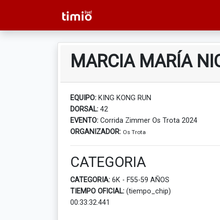
MARCIA MARÍA NI
EQUIPO:
KING KONG RUN
DORSAL:
42
EVENTO:
Corrida Zimmer Os Trota 2024
ORGANIZADOR:
Os Trota
CATEGORIA
CATEGORIA:
6K - F55-59 AÑOS
TIEMPO OFICIAL:
(tiempo_chip)
00:33:32.441