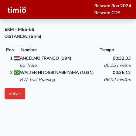
Rescate Run 2024
Rescate CDE
6KM - M55-59
DISTANCIA: (6 km)
Pos
Nombre
Tiempo
1
ANCELMO FRANCO (194)
00:32:33
Os Trota
05:25 min/km
2
WALTER HITOSSI NABEYAMA (1031)
00:36:12
BW Trail Running
06:02 min/km
Volver