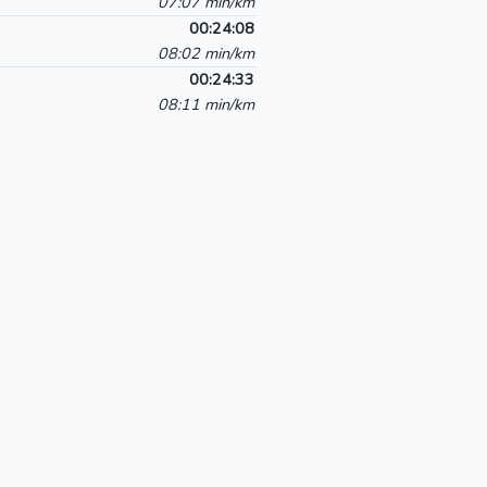
07:07 min/km
00:24:08
08:02 min/km
00:24:33
08:11 min/km