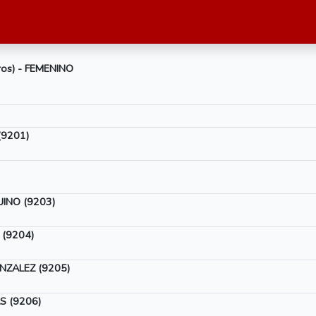
ros) - FEMENINO
(9201)
UINO (9203)
(9204)
NZALEZ (9205)
S (9206)