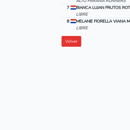
ALTO PARANA RUNNERS
7
BIANCA LUJAN FRUTOS ROT
LIBRE
8
MELANIE FIORELLA VIANA 
LIBRE
Volver