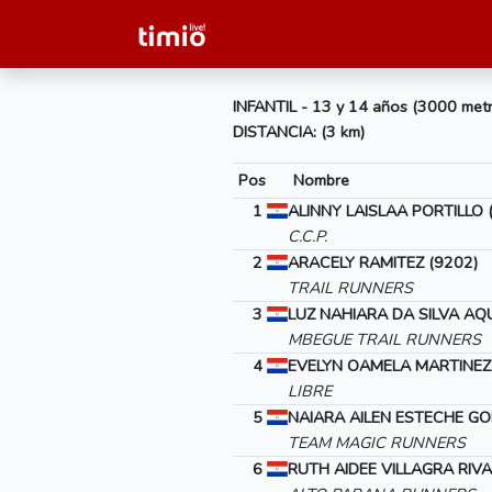
INFANTIL - 13 y 14 años (3000 met
DISTANCIA: (3 km)
Pos
Nombre
1
ALINNY LAISLAA PORTILLO 
C.C.P.
2
ARACELY RAMITEZ (9202)
TRAIL RUNNERS
3
LUZ NAHIARA DA SILVA AQ
MBEGUE TRAIL RUNNERS
4
EVELYN OAMELA MARTINEZ 
LIBRE
5
NAIARA AILEN ESTECHE GO
TEAM MAGIC RUNNERS
6
RUTH AIDEE VILLAGRA RIVA