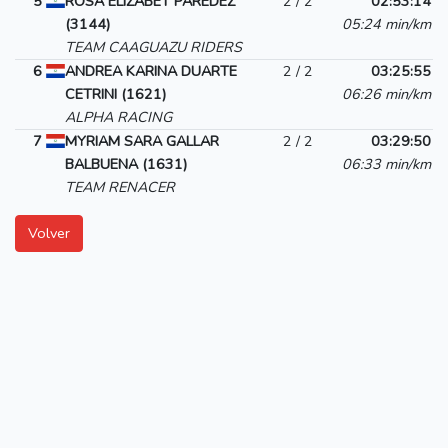
5
ROSA ELIZABET PAREDEZ
2 / 2
02:53:14
(3144)
05:24 min/km
TEAM CAAGUAZU RIDERS
6
ANDREA KARINA DUARTE
2 / 2
03:25:55
CETRINI (1621)
06:26 min/km
ALPHA RACING
7
MYRIAM SARA GALLAR
2 / 2
03:29:50
BALBUENA (1631)
06:33 min/km
TEAM RENACER
Volver