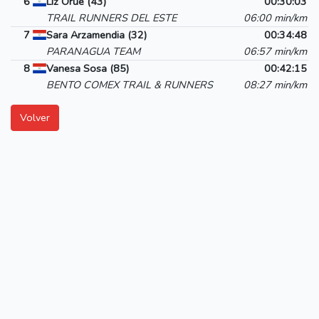
6
Liz Orué (43)
00:30:03
TRAIL RUNNERS DEL ESTE
06:00 min/km
7
Sara Arzamendia (32)
00:34:48
PARANAGUA TEAM
06:57 min/km
8
Vanesa Sosa (85)
00:42:15
BENTO COMEX TRAIL & RUNNERS
08:27 min/km
Volver