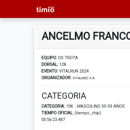
ANCELMO FRANC
EQUIPO:
OS TROTA
DORSAL:
128
EVENTO:
VITALRUN 2024
ORGANIZADOR:
VITALMED S.A.
CATEGORIA
CATEGORIA:
10K - MASCULINO 50-59 AÑOS
TIEMPO OFICIAL:
(tiempo_chip)
00:56:23.487