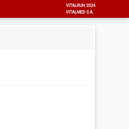
VITALRUN 2024
VITALMED S.A.