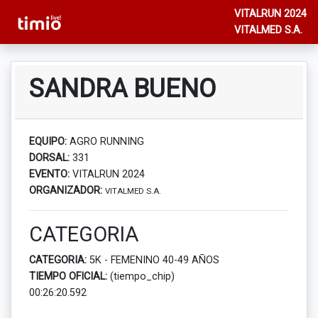
VITALRUN 2024
VITALMED S.A.
SANDRA BUENO
EQUIPO:
AGRO RUNNING
DORSAL:
331
EVENTO:
VITALRUN 2024
ORGANIZADOR:
VITALMED S.A.
CATEGORIA
CATEGORIA:
5K - FEMENINO 40-49 AÑOS
TIEMPO OFICIAL:
(tiempo_chip)
00:26:20.592