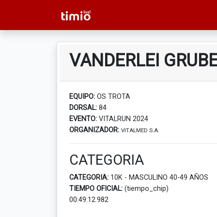
VANDERLEI GRUB
EQUIPO:
OS TROTA
DORSAL:
84
EVENTO:
VITALRUN 2024
ORGANIZADOR:
VITALMED S.A.
CATEGORIA
CATEGORIA:
10K - MASCULINO 40-49 AÑOS
TIEMPO OFICIAL:
(tiempo_chip)
00:49:12.982