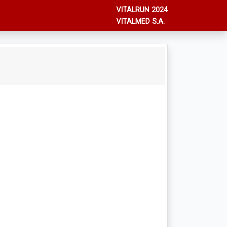
VITALRUN 2024
VITALMED S.A.