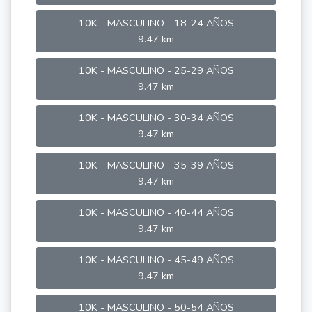
10K - MASCULINO - 18-24 AÑOS
9.47 km
10K - MASCULINO - 25-29 AÑOS
9.47 km
10K - MASCULINO - 30-34 AÑOS
9.47 km
10K - MASCULINO - 35-39 AÑOS
9.47 km
10K - MASCULINO - 40-44 AÑOS
9.47 km
10K - MASCULINO - 45-49 AÑOS
9.47 km
10K - MASCULINO - 50-54 AÑOS