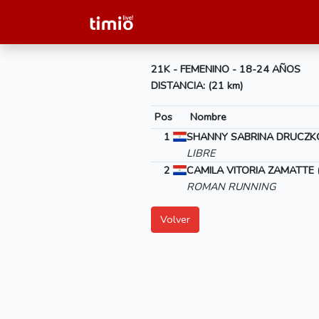
21K - FEMENINO - 18-24 AÑOS
DISTANCIA: (21 km)
Pos
Nombre
1
SHANNY SABRINA DRUCZKO
LIBRE
2
CAMILA VITORIA ZAMATTE 
ROMAN RUNNING
Volver