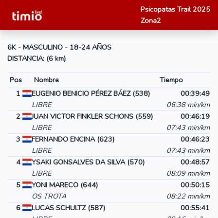
Psicopatas Trail 2025
Zona2
6K - MASCULINO - 18-24 AÑOS
DISTANCIA: (6 km)
Pos
Nombre
Tiempo
1
EUGENIO BENICIO PÉREZ BÁEZ (538)
00:39:49
LIBRE
06:38 min/km
2
JUAN VICTOR FINKLER SCHONS (559)
00:46:19
LIBRE
07:43 min/km
3
FERNANDO ENCINA (623)
00:46:23
LIBRE
07:43 min/km
4
YSAKI GONSALVES DA SILVA (570)
00:48:57
LIBRE
08:09 min/km
5
YONI MARECO (644)
00:50:15
OS TROTA
08:22 min/km
6
LUCAS SCHULTZ (587)
00:55:41