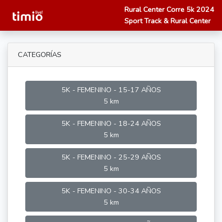
Rural Center Corre 5k 2024
Sport Track & Rural Center
CATEGORÍAS
5K - FEMENINO - 15-17 AÑOS
5 km
5K - FEMENINO - 18-24 AÑOS
5 km
5K - FEMENINO - 25-29 AÑOS
5 km
5K - FEMENINO - 30-34 AÑOS
5 km